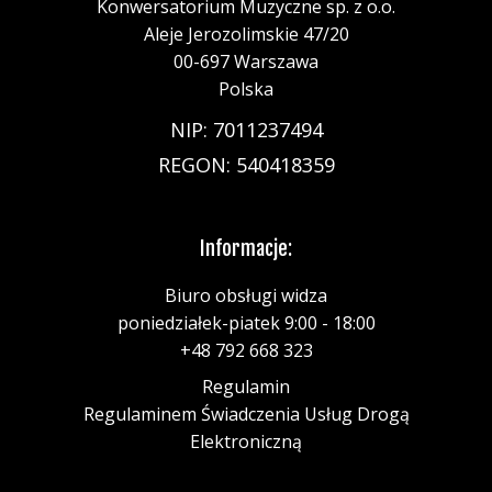
Konwersatorium Muzyczne sp. z o.o.
Aleje Jerozolimskie 47/20
00-697 Warszawa
Polska
NIP: 7011237494
REGON: 540418359
Informacje:
Biuro obsługi widza
poniedziałek-piatek 9:00 - 18:00
+48 792 668 323
Regulamin
Regulaminem Świadczenia Usług Drogą
Elektroniczną