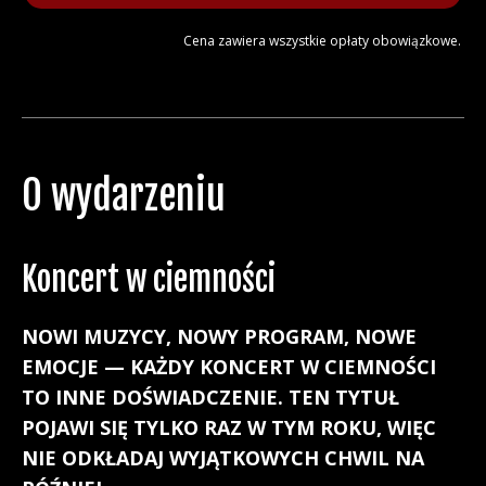
Cena zawiera wszystkie opłaty obowiązkowe.
O wydarzeniu
Koncert w ciemności
NOWI MUZYCY, NOWY PROGRAM, NOWE
EMOCJE — KAŻDY KONCERT W CIEMNOŚCI
TO INNE DOŚWIADCZENIE. TEN TYTUŁ
POJAWI SIĘ TYLKO RAZ W TYM ROKU, WIĘC
NIE ODKŁADAJ WYJĄTKOWYCH CHWIL NA