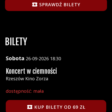
SPRAWDŹ BILETY
BILETY
Sobota
26-09-2026
18:30
Koncert w ciemności
Rzeszów Kino Zorza
dostępność: mała
KUP BILETY OD 69 ZŁ