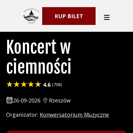
KUP BILET
Koncert w
ciemności
4.6
(708)
26-09-2026
Rzeszów
Organizator:
Konwersatorium Muzyczne